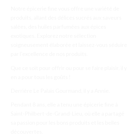
Notre épicerie fine vous offre une variété de
produits, allant des délices sucrés aux saveurs
salées, des huiles parfumées aux épices
exotiques. Explorez notre sélection
soigneusement élaborée et laissez-vous séduire
par l’excellence de nos produits.
Que ce soit pour offrir ou pour se faire plaisir, il y
en a pour tous les goûts !
Derrière Le Palais Gourmand, il y a Annie.
Pendant 8 ans, elle a tenu une épicerie fine à
Saint-Philbert-de-Grand-Lieu, où elle a partagé
sa passion pour les bons produits et les belles
découvertes.