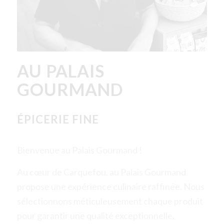
AU PALAIS
GOURMAND
ÉPICERIE FINE
Bienvenue au Palais Gourmand !
Au cœur de Carquefou, au Palais Gourmand
propose une expérience culinaire raffinée. Nous
sélectionnons méticuleusement chaque produit
pour garantir une qualité exceptionnelle.