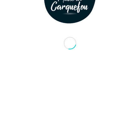
Découvrir cet adhérent