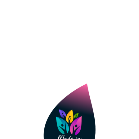
ASSUREUR
Notre cabinet s’articule autour de deux
typologies de clientèles : particuliers–
professionnels/entreprises avec des personnes
pour chaque domaine d’activité. Nous proposons
des assurances de dommages (auto, habitation,
moto, MR pro, RC et décennale, flotte), des
assurances de personnes individuelles (santé,
prévoyance) ou collectives ainsi que de
l’assurance vie, de l’épargne retraite Madelin ou
non.